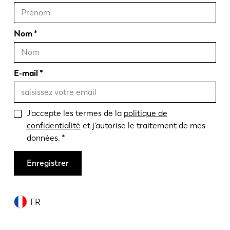
Nom
E-mail
J'accepte les termes de la
politique de
confidentialité
et j'autorise le traitement de mes
données.
Enregistrer
FR